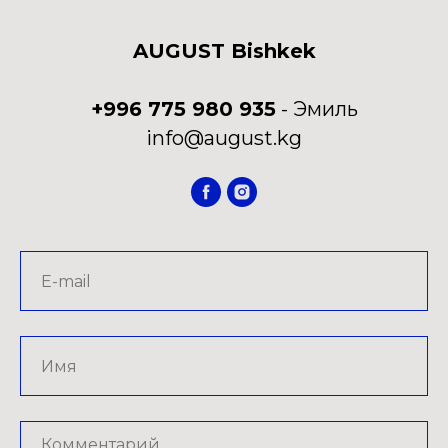
AUGUST Bishkek
+996 775 980 935
- Эмиль
info@august.kg